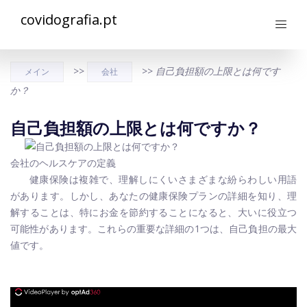
covidografia.pt
>>
>>
自己負担額の上限とは何です
メイン
会社
か？
自己負担額の上限とは何ですか？
会社のヘルスケアの定義
健康保険は複雑で、理解しにくいさまざまな紛らわしい用語
があります。しかし、あなたの健康保険プランの詳細を知り、理
解することは、特にお金を節約することになると、大いに役立つ
可能性があります。これらの重要な詳細の1つは、自己負担の最大
値です。