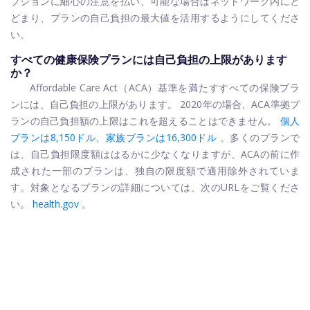
プションに細心の注意を払い、可能な場合はネットワーク内にと
どまり、プランの自己負担の最大値を活用するようにしてくださ
い。
すべての健康保険プランには自己負担の上限があります
か？
Affordable Care Act（ACA）基準を満たすすべての保険プラ
ンには、自己負担の上限があります。 2020年の場合、ACA準拠プ
ランの自己負担額の上限はこれを超えることはできません。
個人
プランは8,150ドル、家族プランは16,300ドル
。多くのプランで
は、自己負担限度額ははるかに少なくなりますが、ACAの前に作
成された一部のプランは、独自の限度額で適用除外されていま
す。対象となるプランの詳細については、次のURLをご覧くださ
い。
health.gov
。