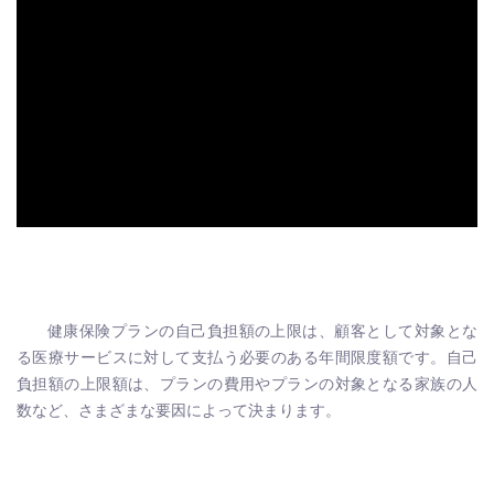
ad
健康保険プランの自己負担額の上限は、顧客として対象とな
る医療サービスに対して支払う必要のある年間限度額です。自己
負担額の上限額は、プランの費用やプランの対象となる家族の人
数など、さまざまな要因によって決まります。