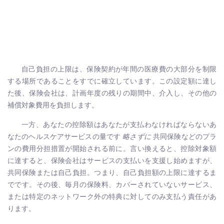
自己負担の上限は、保険契約が年間の医療費の大部分を制限
する場所であることをすでに確立しています。この設定額に達し
た後、保険会社は、計画年度の残りの期間中、介入し、その他の
補償対象費用を負担します。
一方、あなたの控除額はあなたが支払わなければならないあ
なたのヘルスケアサービスの量です
略さずに
共同保険などのプラ
ンの費用分担措置が開始される前に。言い換えると、控除対象額
に達すると、保険会社はサービスの支払いを支援し始めますが、
共同保険または自己負担。つまり、自己負担額の上限に達するま
でです。その後、毎月の保険料、カバーされていないサービス、
または特定のネットワーク外の特典に対してのみ支払う責任があ
ります。