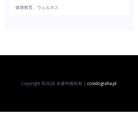
健康教育、ウェルネス
Copyright ©
2026 全著作権所有 |
covidografia.pt