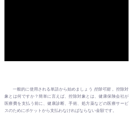
ad
一般的に使用される単語から始めましょう
控除可能
。控除対
象とは何ですか？簡単に言えば、控除対象とは、健康保険会社が
医療費を支払う前に、健康診断、手術、処方薬などの医療サービ
スのためにポケットから支払わなければならない金額です。