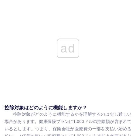
ad
控除対象はどのように機能しますか？
控除対象がどのように機能するかを理解するのは少し難しい
場合があります。健康保険プランに1,000ドルの控除額が含まれて
いるとします。つまり、保険会社が医療費の一部を支払い始める
前に、（任意の年に）医療費として1,000ドルを支払う必要があり