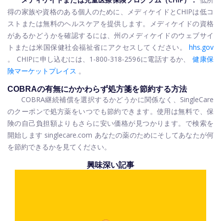
得の家族や資格のある個人のために、メディケイドとCHIPは低コ
ストまたは無料のヘルスケアを提供します。メディケイドの資格
があるかどうかを確認するには、州のメディケイドのウェブサイ
トまたは米国保健社会福祉省にアクセスしてください。
hhs.gov
。 CHIPに申し込むには、1-800-318-2596に電話するか、
健康保
険マーケットプレイス
。
COBRAの有無にかかわらず処方箋を節約する方法
COBRA継続補償を選択するかどうかに関係なく、SingleCare
のクーポンで処方薬をいつでも節約できます。使用は無料で、保
険の自己負担額よりもさらに安い価格が見つかります。で検索を
開始します
singlecare.com
あなたの薬のためにそしてあなたが何
を節約できるかを見てください。
興味深い記事