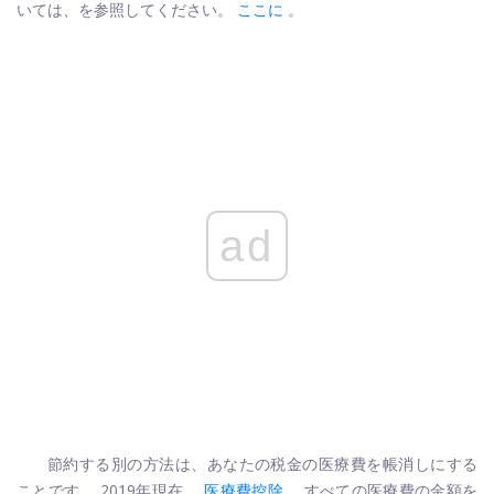
いては、を参照してください。
ここに
。
ad
節約する別の方法は、あなたの税金の医療費を帳消しにする
ことです。 2019年現在、
医療費控除
。すべての医療費の金額を