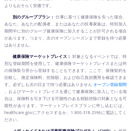
よりもおそらく安価です。
別のグループプラン：
仕事に基づく健康保険を失った場合、
あなた、あなたの配偶者、またはあなたの扶養家族は、特別加入
期間中に別のグループ健康保険に加入することが許可される場合
があります。つまり、次のオープンシーズンまで登録を待つ必要
はありません。
健康保険マーケットプレイス：
対象となるイベントでは、特
別な登録期間を使用して、健康保険マーケットプレイスまたは州
の保険取引所から登録することもできます。ここで、保険契約を
比較し、推定保険料、控除額、および自己負担費用を確認できま
す。必ずしも次の日まで待つ必要はありません
オープン登録期間
、およびマーケットプレイスを通じて健康保険に加入している場
合は、保険料を引き下げる可能性のある税額控除の対象となる可
能性があります。マーケットプレイスプランに申し込むには、
healthcare.govにアクセスするか、1-800-318-2596に電話してく
ださい。
メディケイドまたは児童医療保険プログラム（CHIP）：
低所