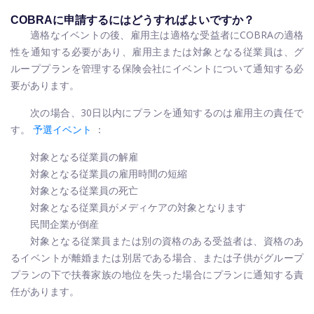
COBRAに申請するにはどうすればよいですか？
適格なイベントの後、雇用主は適格な受益者にCOBRAの適格
性を通知する必要があり、雇用主または対象となる従業員は、グ
ループプランを管理する保険会社にイベントについて通知する必
要があります。
次の場合、30日以内にプランを通知するのは雇用主の責任で
す。
予選イベント
：
対象となる従業員の解雇
対象となる従業員の雇用時間の短縮
対象となる従業員の死亡
対象となる従業員がメディケアの対象となります
民間企業が倒産
対象となる従業員または別の資格のある受益者は、資格のあ
るイベントが離婚または別居である場合、または子供がグループ
プランの下で扶養家族の地位を失った場合にプランに通知する責
任があります。