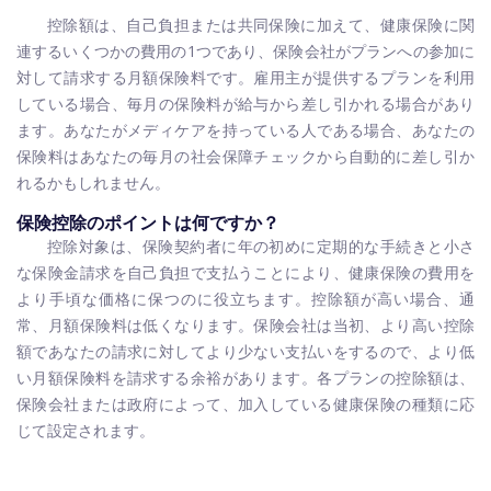
控除額は、自己負担または共同保険に加えて、健康保険に関
連するいくつかの費用の1つであり、保険会社がプランへの参加に
対して請求する月額保険料です。雇用主が提供するプランを利用
している場合、毎月の保険料が給与から差し引かれる場合があり
ます。あなたがメディケアを持っている人である場合、あなたの
保険料はあなたの毎月の社会保障チェックから自動的に差し引か
れるかもしれません。
保険控除のポイントは何ですか？
控除対象は、保険契約者に年の初めに定期的な手続きと小さ
な保険金請求を自己負担で支払うことにより、健康保険の費用を
より手頃な価格に保つのに役立ちます。控除額が高い場合、通
常、月額保険料は低くなります。保険会社は当初、より高い控除
額であなたの請求に対してより少ない支払いをするので、より低
い月額保険料を請求する余裕があります。各プランの控除額は、
保険会社または政府によって、加入している健康保険の種類に応
じて設定されます。