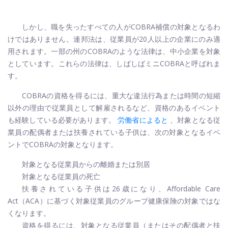
しかし、職を失ったすべての人がCOBRA補償の対象となるわ
けではありません。連邦法は、従業員が20人以上の企業にのみ適
用されます。一部の州のCOBRAのような法律は、中小企業を対象
としています。これらの法律は、しばしばミニCOBRAと呼ばれま
す。
COBRAの資格を得るには、重大な違法行為または時間の短縮
以外の理由で従業員として解雇されるなど、資格のあるイベント
も経験している必要があります。
労働省によると
、対象となる従
業員の配偶者または扶養されている子供は、次の対象となるイベ
ントでCOBRAの対象となります。
対象となる従業員からの離婚または別居
対象となる従業員の死亡
扶養されている子供は26歳になり、Affordable Care
Act（ACA）に基づく対象従業員のグループ健康保険の対象ではな
くなります。
資格を得るには、対象となる従業員（またはその配偶者と扶