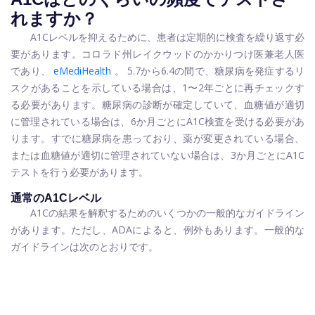
れますか？
A1Cレベルを抑えるために、患者は定期的に検査を繰り返す必
要があります。コロラド州レイクウッドのかかりつけ医兼老人医
であり、
eMediHealth
。 5.7から6.4の間で、糖尿病を発症するリ
スクがあることを示している場合は、1〜2年ごとに再チェックす
る必要があります。糖尿病の診断が確定していて、血糖値が適切
に管理されている場合は、6か月ごとにA1C検査を受ける必要があ
ります。すでに糖尿病を患っており、薬が変更されている場合、
または血糖値が適切に管理されていない場合は、3か月ごとにA1C
テストを行う必要があります。
通常のA1Cレベル
A1Cの結果を解釈するためのいくつかの一般的なガイドライン
があります。ただし、ADAによると、例外もあります。一般的な
ガイドラインは次のとおりです。