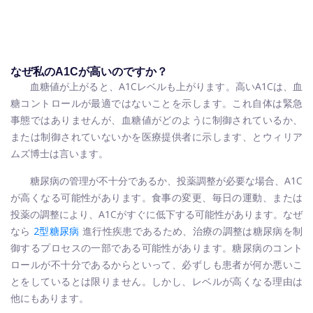
なぜ私のA1Cが高いのですか？
血糖値が上がると、A1Cレベルも上がります。高いA1Cは、血
糖コントロールが最適ではないことを示します。これ自体は緊急
事態ではありませんが、血糖値がどのように制御されているか、
または制御されていないかを医療提供者に示します、とウィリア
ムズ博士は言います。
糖尿病の管理が不十分であるか、投薬調整が必要な場合、A1C
が高くなる可能性があります。食事の変更、毎日の運動、または
投薬の調整により、A1Cがすぐに低下する可能性があります。なぜ
なら
2型糖尿病
進行性疾患であるため、治療の調整は糖尿病を制
御するプロセスの一部である可能性があります。糖尿病のコント
ロールが不十分であるからといって、必ずしも患者が何か悪いこ
とをしているとは限りません。しかし、レベルが高くなる理由は
他にもあります。