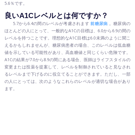
5.6％です。
良いA1Cレベルとは何ですか？
5.7から6.4の間のレベルが考慮されます
前糖尿病
。糖尿病の
ほとんどの人にとって、一般的なA1Cの目標は、6.0から6.9の間の
レベルを持つことです。理想的なA1C目標は6.0未満のように聞こ
えるかもしれませんが、糖尿病患者の場合、このレベルは低血糖
値を示している可能性があり、高血糖値と同じくらい危険です。
A1Cの結果が7.0から8.9の間にある場合、医師はライフスタイルの
変更または投薬を提案して、レベルを制御されていると見なされ
るレベルまで下げるのに役立てることができます。ただし、一部
の人にとっては、次のようなこれらのレベルが適切な場合があり
ます。