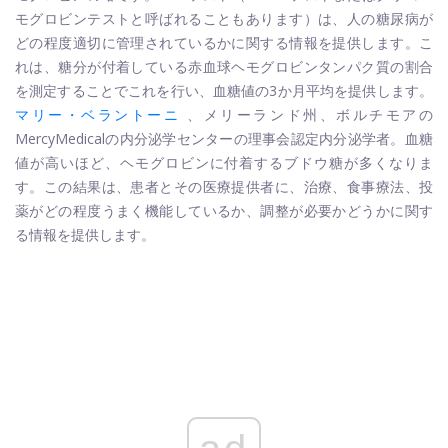
モグロビンテストと呼ばれることもあります）は、人の糖尿病が
どの程度適切に管理されているかに関する情報を提供します。こ
れは、糖分が付着している赤血球ヘモグロビンタンパク質の割合
を測定することでこれを行い、血糖値の3か月平均を提供します。
マリー・ベラントーニ
、メリーランド州、ボルチモアの
MercyMedicalの内分泌学センターの理事会認定内分泌学者。血糖
値が高いほど、ヘモグロビンに付着するブドウ糖が多くなりま
す。この結果は、患者とその医療提供者に、治療、食事療法、投
薬がどの程度うまく機能しているか、調整が必要かどうかに関す
る情報を提供します。