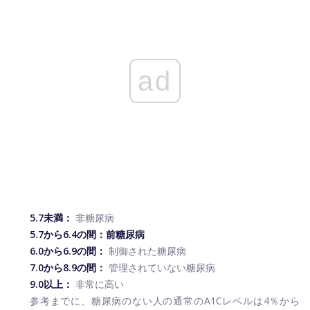
ad
5.7未満：
非糖尿病
5.7から6.4の間：
前糖尿病
6.0から6.9の間：
制御された糖尿病
7.0から8.9の間：
管理されていない糖尿病
9.0以上：
非常に高い
参考までに、糖尿病のない人の通常のA1Cレベルは4％から