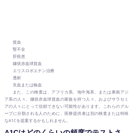
貧血
腎不全
肝疾患
鎌状赤血球貧血
エリスロポエチン治療
透析
失血または輸血
また、この検査は、アフリカ系、地中海系、または東南アジ
ア系の人々、鎌状赤血球貧血の家族を持つ人々、およびサラセミ
アの人々にとって信頼できない可能性があります。これらのグル
ープに分類される人のために、医療提供者は別の検査または特殊
なA1Cを提案するかもしれません。
A1Cはどのくらいの頻度でテストさ