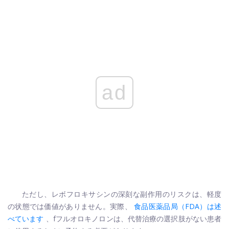
ad
ただし、レボフロキサシンの深刻な副作用のリスクは、軽度
の状態では価値がありません。実際、
食品医薬品局（FDA）は述
べています
、f
フルオロキノロンは、代替治療の選択肢がない患者