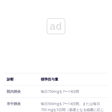
ad
診断
標準投与量
院内肺炎
毎日750mgを7〜14日間
市中肺炎
毎日500mgを7〜14日間、または毎日
750 mgを5日間（基礎となる細菌に応じ