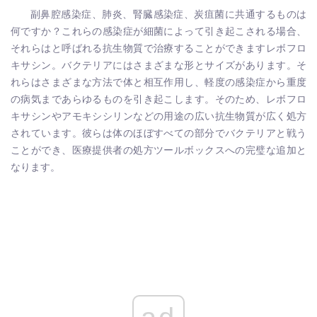
副鼻腔感染症、肺炎、腎臓感染症、炭疽菌に共通するものは
何ですか？これらの感染症が細菌によって引き起こされる場合、
それらはと呼ばれる抗生物質で治療することができます
レボフロ
キサシン
。バクテリアにはさまざまな形とサイズがあります。そ
れらはさまざまな方法で体と相互作用し、軽度の感染症から重度
の病気まであらゆるものを引き起こします。そのため、レボフロ
キサシンやアモキシシリンなどの用途の広い抗生物質が広く処方
されています。彼らは体のほぼすべての部分でバクテリアと戦う
ことができ、医療提供者の処方ツールボックスへの完璧な追加と
なります。