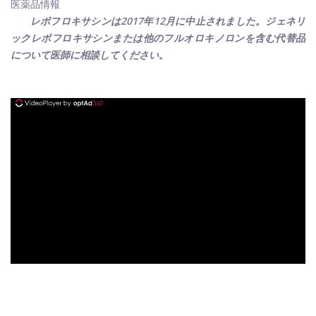
医薬品情報
レボフロキサシンは2017年12月に中止されました。ジェネリ
ックレボフロキサシンまたは他のフルオロキノロンを含む代替品
について医師に相談してください。
ad