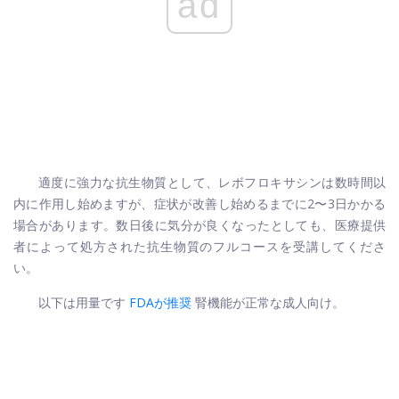
ad
適度に強力な抗生物質として、レボフロキサシンは数時間以
内に作用し始めますが、症状が改善し始めるまでに2〜3日かかる
場合があります。数日後に気分が良くなったとしても、医療提供
者によって処方された抗生物質のフルコースを受講してくださ
い。
以下は用量です
FDAが推奨
腎機能が正常な成人向け。