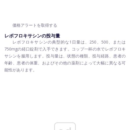
価格アラートを取得する
レボフロキサシンの投与量
レボフロキサシンの典型的な1日量は、250、500、または
750mgの経口錠剤で入手できます。コップ一杯の水でレボフロキ
サシンを服用します。投与量は、状態の種類、投与経路、患者の
年齢、患者の体重、およびその他の薬剤によって大幅に異なる可
能性があります。