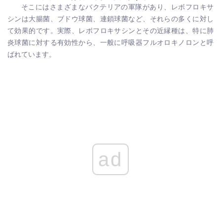
そこにはさまざまなバクテリアの軍隊があり、レボフロキサ
シンは大腸菌、ブドウ球菌、連鎖球菌など、それらの多くに対し
て効果的です。実際、レボフロキサシンとその近縁種は、特に肺
炎球菌に対する有効性から、一般に呼吸器フルオロキノロンと呼
ばれています。
ad