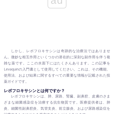
ad
しかし、レボフロキサシンは奇跡的な治療法ではありませ
ん。微妙な相互作用といくつかの潜在的に深刻な副作用を伴う複
雑な薬です。ここの水面下にはたくさんあります。この記事を
Levaquinの入門書として使用してください。これは、その機能、
使用法、および結果に関するすべての重要な情報が記載された投
薬ガイドです。
レボフロキサシンとは何ですか？
レボフロキサシンは、肺、尿路、腎臓、副鼻腔、皮膚のさま
ざまな細菌感染症を治療する抗生物質です。医療提供者は、肺
炎、細菌性副鼻腔炎、気管支炎、前立腺炎、および尿路感染症を