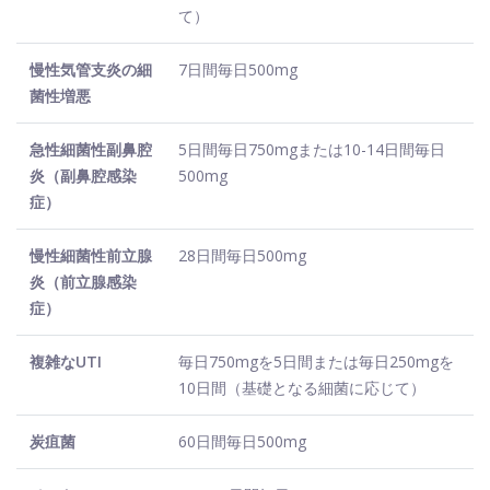
て）
慢性気管支炎の細
7日間毎日500mg
菌性増悪
急性細菌性副鼻腔
5日間毎日750mgまたは10-14日間毎日
炎（副鼻腔感染
500mg
症）
慢性細菌性前立腺
28日間毎日500mg
炎（前立腺感染
症）
複雑なUTI
毎日750mgを5日間または毎日250mgを
10日間（基礎となる細菌に応じて）
炭疽菌
60日間毎日500mg