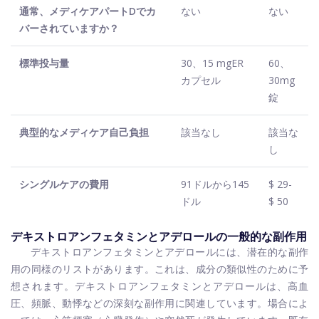
通常、メディケアパートDでカ
ない
ない
バーされていますか？
標準投与量
30、15 mgER
60、
カプセル
30mg
錠
典型的なメディケア自己負担
該当なし
該当な
し
シングルケアの費用
91ドルから145
$ 29-
ドル
$ 50
デキストロアンフェタミンとアデロールの一般的な副作用
デキストロアンフェタミンとアデロールには、潜在的な副作
用の同様のリストがあります。これは、成分の類似性のために予
想されます。デキストロアンフェタミンとアデロールは、高血
圧、頻脈、動悸などの深刻な副作用に関連しています。場合によ