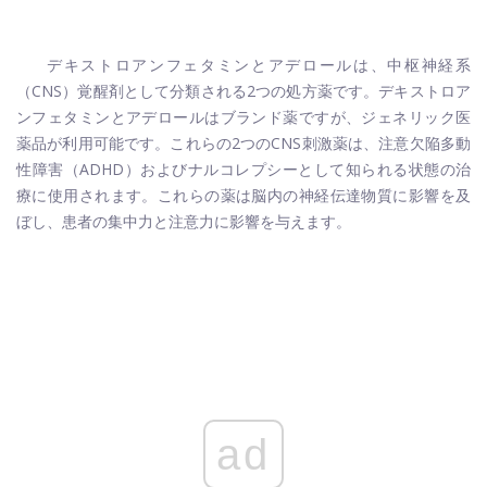
デキストロアンフェタミンとアデロールは、中枢神経系
（CNS）覚醒剤として分類される2つの処方薬です。デキストロア
ンフェタミンとアデロールはブランド薬ですが、ジェネリック医
薬品が利用可能です。これらの2つのCNS刺激薬は、注意欠陥多動
性障害（ADHD）およびナルコレプシーとして知られる状態の治
療に使用されます。これらの薬は脳内の神経伝達物質に影響を及
ぼし、患者の集中力と注意力に影響を与えます。
ad