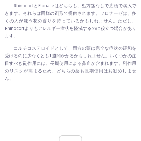
RhinocortとFlonaseはどちらも、処方箋なしで店頭で購入で
きます。それらは同様の剤形で提供されます。フロナーゼは、多
くの人が嫌う花の香りを持っているかもしれません。ただし、
Rhinocortよりもアレルギー症状を軽減するのに役立つ場合があり
ます。
コルチコステロイドとして、両方の薬は完全な症状の緩和を
受けるのに少なくとも1週間かかるかもしれません。いくつかの注
目すべき副作用には、長期使用による鼻血が含まれます。副作用
のリスクが高まるため、どちらの薬も長期使用はお勧めしませ
ん。