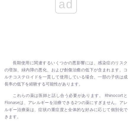
ad
長期使用に関連するいくつかの悪影響には、感染症のリスク
の増加、緑内障の悪化、および創傷治癒の低下が含まれます。コ
ルチコステロイドを一貫して使用している場合、一部の子供は成
長率の低下を経験する可能性があります。
これらの薬は医師と話し合う必要があります。 Rhinocortと
Flonaseは、アレルギーを治療できる2つの薬にすぎません。アレ
ルギー治療薬は、症状の重症度と全体的な好みに応じて個別化で
きます。