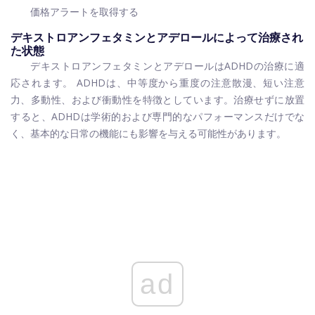
価格アラートを取得する
デキストロアンフェタミンとアデロールによって治療され
た状態
デキストロアンフェタミンとアデロールはADHDの治療に適
応されます。 ADHDは、中等度から重度の注意散漫、短い注意
力、多動性、および衝動性を特徴としています。治療せずに放置
すると、ADHDは学術的および専門的なパフォーマンスだけでな
く、基本的な日常の機能にも影響を与える可能性があります。
ad