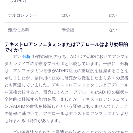
（ADHD）
ナルコレプシー
はい
はい
難治性肥満
未公認
ない
デキストロアンフェタミンまたはアデロールはより効果的
ですか？
アン
分析
19件の研究のうち、ADHDの治療においてアンフェ
タミンタイプの治療をプラセボと比較しています。一般に、分析
は、アンフェタミン治療がADHD症状の重症度を軽減することを
示しましたが、副作用のために研究から撤退したより多くの患者
とも関連していました。デキストロアンフェタミンとアデロール
を直接比較すると、研究によると、アデロールはADHDの症状を
全体的に軽減する能力を示しましたが、デキストロアンフェタミ
ンがADHDの症状を軽減したという証拠はありませんでした。こ
の情報に基づいて、アデロールはデキストロアンフェタミンより
も好まれる可能性があります。
どの治療法があなたに最適かを決めることができるのはあな