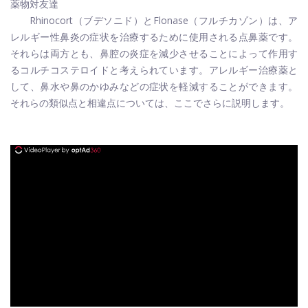
薬物対友達
Rhinocort（ブデソニド）とFlonase（フルチカゾン）は、ア
レルギー性鼻炎の症状を治療するために使用される点鼻薬です。
それらは両方とも、鼻腔の炎症を減少させることによって作用す
るコルチコステロイドと考えられています。アレルギー治療薬と
して、鼻水や鼻のかゆみなどの症状を軽減することができます。
それらの類似点と相違点については、ここでさらに説明します。
ad