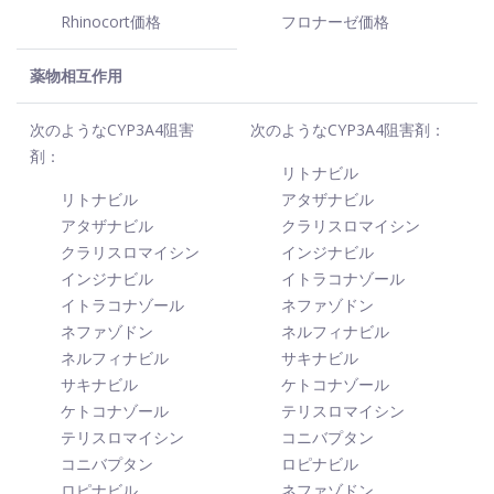
Rhinocort価格
フロナーゼ価格
薬物相互作用
次のようなCYP3A4阻害
次のようなCYP3A4阻害剤：
剤：
リトナビル
リトナビル
アタザナビル
アタザナビル
クラリスロマイシン
クラリスロマイシン
インジナビル
インジナビル
イトラコナゾール
イトラコナゾール
ネファゾドン
ネファゾドン
ネルフィナビル
ネルフィナビル
サキナビル
サキナビル
ケトコナゾール
ケトコナゾール
テリスロマイシン
テリスロマイシン
コニバプタン
コニバプタン
ロピナビル
ロピナビル
ネファゾドン