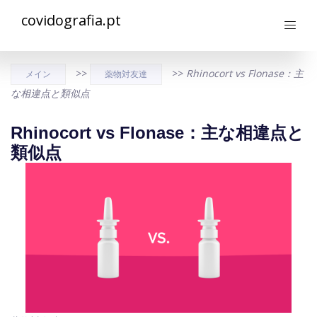
covidografia.pt
>>
>>
Rhinocort vs Flonase：主
メイン
薬物対友達
な相違点と類似点
Rhinocort vs Flonase：主な相違点と
類似点