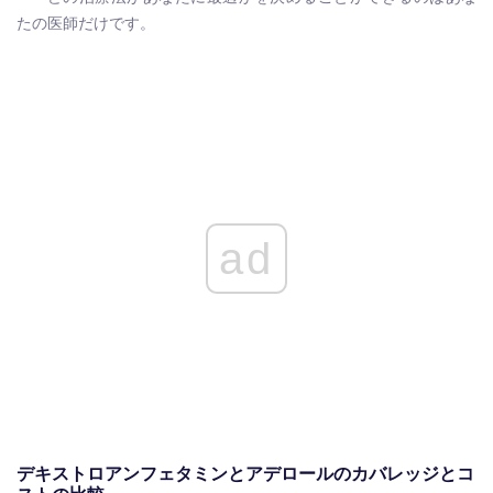
たの医師だけです。
ad
デキストロアンフェタミンとアデロールのカバレッジとコ