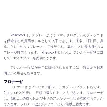
Rhinocortは、スプレーごとに32マイクログラムのブデソニド
を供給する点鼻薬ボトルとして入手できます。通常、1日1回、鼻
孔ごとに1回のスプレーとして投与され、鼻孔ごとに最大4回のス
プレーが投与されます。 Rhinocortボトルは、アレルギー症状に対
して120のスプレーを提供できます。
アレルギー症状が完全に緩和されるまでには、数日から数週
間かかる場合があります。
フロナーゼ
フロナーゼはプロピオン酸フルチカゾンのブランド名です。
Rhinocortと同様に、店頭で購入することもできます。フロナーゼ
は、4歳以上の成人および小児のアレルギー症状を治療することが
できます。フロナーゼはブデソニドより3倍以上強力です。