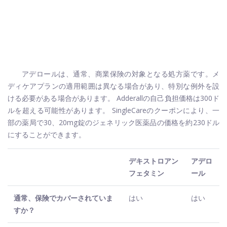
アデロールは、通常、商業保険の対象となる処方薬です。メ
ディケアプランの適用範囲は異なる場合があり、特別な例外を設
ける必要がある場合があります。 Adderallの自己負担価格は300ド
ルを超える可能性があります。 SingleCareのクーポンにより、一
部の薬局で30、20mg錠のジェネリック医薬品の価格を約230ドル
にすることができます。
デキストロアン
アデロ
フェタミン
ール
通常、保険でカバーされていま
はい
はい
すか？