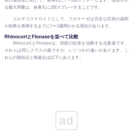
る最大用量は、各鼻孔に2回スプレーすることです。
コルチコステロイドとして、フロナーゼは完全な症状の緩和
が効果を発揮するまでに1〜2週間かかる場合があります。
RhinocortとFlonaseを並べて比較
RhinocortとFlonaseは、同様の症状を治療する点鼻薬です。
それらは同じクラスの薬ですが、いくつかの違いがあります。こ
れらの類似点と相違点は以下にあります。
ad