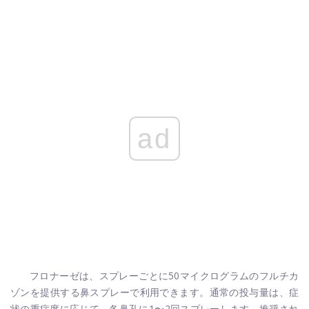
ad
フロナーゼは、スプレーごとに50マイクログラムのフルチカ
ゾンを提供する鼻スプレーで利用できます。通常の投与量は、症
状の重症度に応じて、各鼻孔に1〜2回スプレーします。推奨され