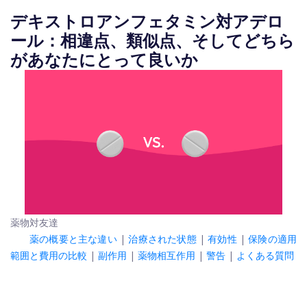
デキストロアンフェタミン対アデロ
ール：相違点、類似点、そしてどちら
があなたにとって良いか
薬物対友達
薬の概要と主な違い
|
治療された状態
|
有効性
|
保険の適用
範囲と費用の比較
|
副作用
|
薬物相互作用
|
警告
|
よくある質問