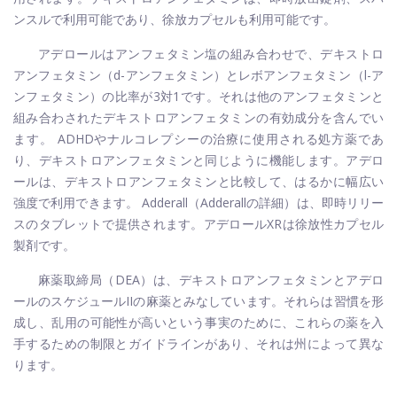
ンスルで利用可能であり、徐放カプセルも利用可能です。
アデロールはアンフェタミン塩の組み合わせで、デキストロ
アンフェタミン（d-アンフェタミン）とレボアンフェタミン（l-ア
ンフェタミン）の比率が3対1です。それは他のアンフェタミンと
組み合わされたデキストロアンフェタミンの有効成分を含んでい
ます。 ADHDやナルコレプシーの治療に使用される処方薬であ
り、デキストロアンフェタミンと同じように機能します。アデロ
ールは、デキストロアンフェタミンと比較して、はるかに幅広い
強度で利用できます。 Adderall（Adderallの詳細）は、即時リリー
スのタブレットで提供されます。アデロールXRは徐放性カプセル
製剤です。
麻薬取締局（DEA）は、デキストロアンフェタミンとアデロ
ールのスケジュールIIの麻薬とみなしています。それらは習慣を形
成し、乱用の可能性が高いという事実のために、これらの薬を入
手するための制限とガイドラインがあり、それは州によって異な
ります。