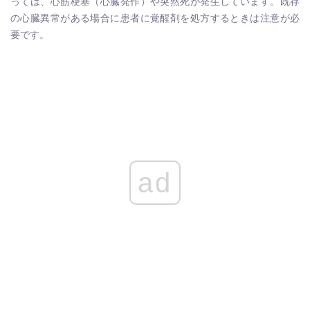
っては、心筋梗塞（心臓発作）や突然死が発生しています。既存
の心臓異常がある場合に患者に覚醒剤を処方するときは注意が必
要です。
ad