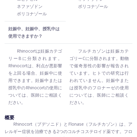
ネファゾドン
ボリコナゾール
ボリコナゾール
妊娠中、妊娠中、授乳中は
使用できますか？
Rhinocortは妊娠カテゴ
フルチカゾンは妊娠カテ
リーBに分類されます。
ゴリーCに分類されます。動物
Rhinocortは、利点が悪影響
で催奇形性の影響が報告され
を上回る場合、妊娠中に使
ています。ヒトでの研究は行
用できます。妊娠中または
われていません。妊娠中また
授乳中のRhinocortの使用に
は授乳中のフロナーゼの使用
ついては、医師にご相談く
については、医師にご相談く
ださい。
ださい。
概要
Rhinocort（ブデソニド）とFlonase（フルチカゾン）は、ア
レルギー症状を治療できる2つのコルチコステロイド薬です。フロ