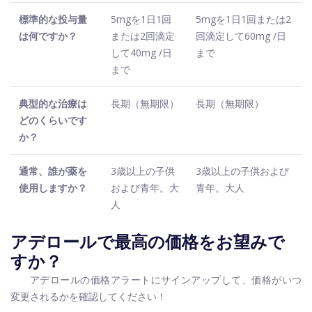
標準的な投与量
5mgを1日1回
5mgを1日1回または2
は何ですか？
または2回滴定
回滴定して60mg /日
して40mg /日
まで
まで
典型的な治療は
長期（無期限）
長期（無期限）
どのくらいです
か？
通常、誰が薬を
3歳以上の子供
3歳以上の子供および
使用しますか？
および青年。大
青年。大人
人
アデロールで最高の価格をお望みで
すか？
アデロールの価格アラートにサインアップして、価格がいつ
変更されるかを確認してください！