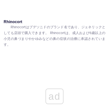
Rhinocort
Rhinocortはブデソニドのブランド名であり、ジェネリックと
しても店頭で購入できます。 Rhinocortは、成人および6歳以上の
小児の鼻づまりやかゆみなどの鼻の症状の治療に承認されていま
す。
ad