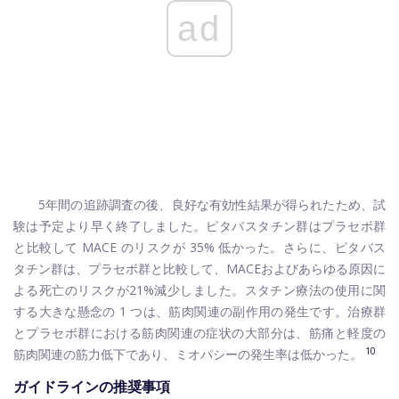
ad
5年間の追跡調査の後、良好な有効性結果が得られたため、試
験は予定より早く終了しました。ピタバスタチン群はプラセボ群
と比較して MACE のリスクが 35% 低かった。さらに、ピタバス
タチン群は、プラセボ群と比較して、MACEおよびあらゆる原因に
よる死亡のリスクが21%減少しました。スタチン療法の使用に関
する大きな懸念の 1 つは、筋肉関連の副作用の発生です。治療群
とプラセボ群における筋肉関連の症状の大部分は、筋痛と軽度の
10
筋肉関連の筋力低下であり、ミオパシーの発生率は低かった。
ガイドラインの推奨事項