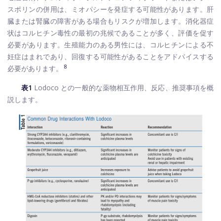
スポリンの併用は、ミオパシーを発症する可能性があります。肝
臓または腎臓の障害がある場合もリスクが増加します。消化器症
状はコルヒチン毒性の最初の兆候であることが多く、評価を促す
必要があります。生殖能力のある男性には、コルヒチンによる不
妊症はまれであり、回復する可能性があることをアドバイスする
8
必要があります。
表1
Lodoco との一般的な薬物相互作用、反応、推奨事項を概
説します。