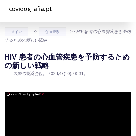
covidografia.pt
>>
>>
HIV 患者の心血管疾患を予防
メイン
心血管系
するための新しい戦略
HIV 患者の心血管疾患を予防するため
の新しい戦略
米国の製薬会社。
2024;49(10):28-31。
ad