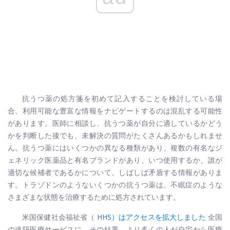
抗うつ薬の処方箋を初めて記入することを検討している場
合、利用可能な豊富な情報をナビゲートするのは混乱する可能性
があります。医師に相談し、抗うつ薬が自分に適しているかどう
かを判断した後でも、未解決の質問がたくさんあるかもしれませ
ん。抗うつ薬にはいくつかの異なる種類があり、複数の有名なジ
ェネリック医薬品と有名ブランドがあり、いつ使用するか、誰が
適切な候補者であるかについて、しばしば矛盾する情報がありま
す。トラゾドンのようないくつかの抗うつ薬は、不眠症のような
さまざまな状態を治療するために処方されています。
米国保健社会福祉省（
HHS）はアクセスを拡大しました
全国
の遠隔医療サービスに。その結果、より多くの人が自宅から医療