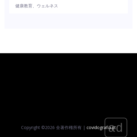
健康教育、ウェルネス
ad
Copyright ©
2026 全著作権所有 |
covidografia.pt