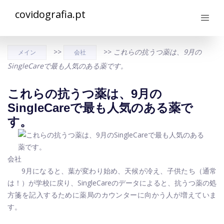
covidografia.pt
>>
>>
これらの抗うつ薬は、9月の
メイン
会社
SingleCareで最も人気のある薬です。
これらの抗うつ薬は、9月の
SingleCareで最も人気のある薬で
す。
会社
9月になると、葉が変わり始め、天候が冷え、子供たち（通常
は！）が学校に戻り、SingleCareのデータによると、抗うつ薬の処
方箋を記入するために薬局のカウンターに向かう人が増えていま
す。