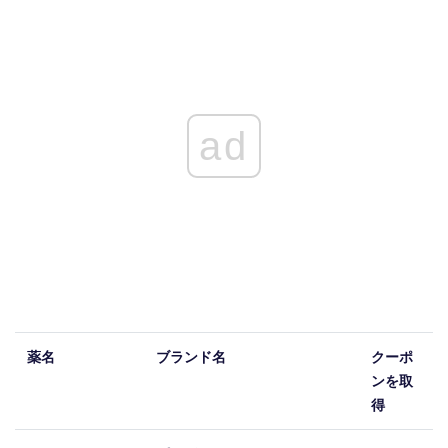
ad
薬名
ブランド名
クーポ
ンを取
得