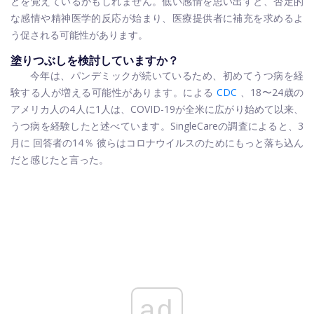
とを覚えているかもしれません。低い感情を思い出すと、否定的
な感情や精神医学的反応が始まり、医療提供者に補充を求めるよ
う促される可能性があります。
塗りつぶしを検討していますか？
今年は、パンデミックが続いているため、初めてうつ病を経
験する人が増える可能性があります。による
CDC
、18〜24歳の
アメリカ人の4人に1人は、COVID-19が全米に広がり始めて以来、
うつ病を経験したと述べています。SingleCareの調査によると、3
月に
回答者の14％
彼らはコロナウイルスのためにもっと落ち込ん
だと感じたと言った。
ad