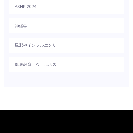
ASHP 2024
神経学
風邪やインフルエンザ
健康教育、ウェルネス